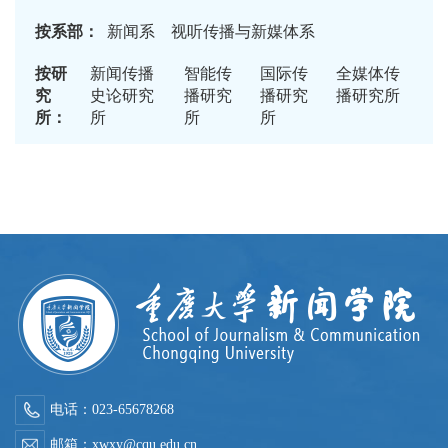
按系部：
新闻系
视听传播与新媒体系
按研
新闻传播
智能传
国际传
全媒体传
究
史论研究
播研究
播研究
播研究所
所：
所
所
所
电话：023-65678268
邮箱：xwxy@cqu.edu.cn