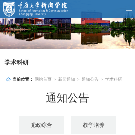
学术科研
当前位置：
网站首页
>
新闻通知
>
通知公告
>
学术科研
通知公告
党政综合
教学培养