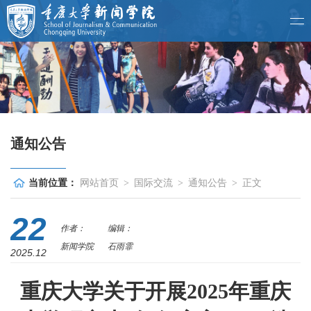
通知公告
当前位置：
网站首页
>
国际交流
>
通知公告
>
正文
22
作者：
编辑：
新闻学院
石雨霏
2025.12
重庆大学关于开展2025年重庆