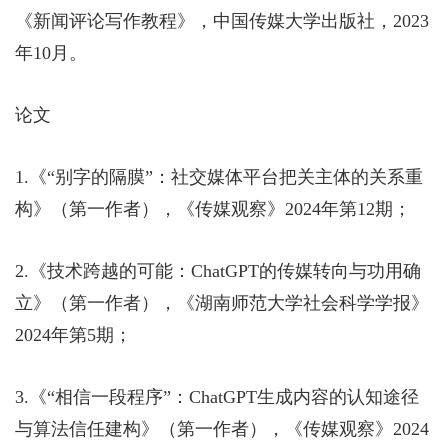
《新闻评论写作教程》，中国传媒大学出版社，
2023
年
10
月。
论文
1.
《“别字的隔膜”：社交媒体平台把关主体的关系重
构》（第一作者），《传媒观察》
2024
年第
12
期；
2.
《技术跨越的可能：
ChatGPT
的传媒转向与功用确
立》（第一作者），《湖南师范大学社会科学学报》
2024
年第
5
期；
3.
《“相信一段程序”：
ChatGPT
生成内容的认知途径
与算法信任建构》（第一作者），《传媒观察》
2024