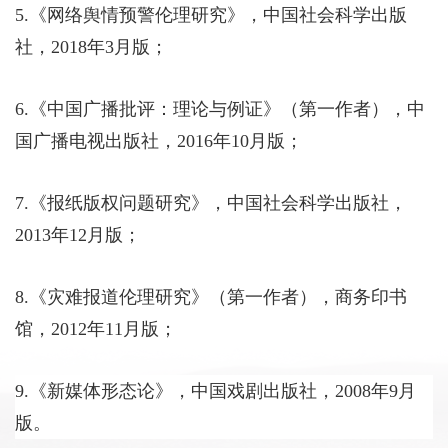
5.
《网络舆情预警伦理研究》，中国社会科学出版
社，
2018
年
3
月版；
6.
《中国广播批评：理论与例证》（第一作者），中
国广播电视出版社，
2016
年
10
月版；
7.
《报纸版权问题研究》，中国社会科学出版社，
2013
年
12
月版；
8.
《灾难报道伦理研究》（第一作者），商务印书
馆，
2012
年
11
月版；
9.
《新媒体形态论》，中国戏剧出版社，
2008
年
9
月
版。