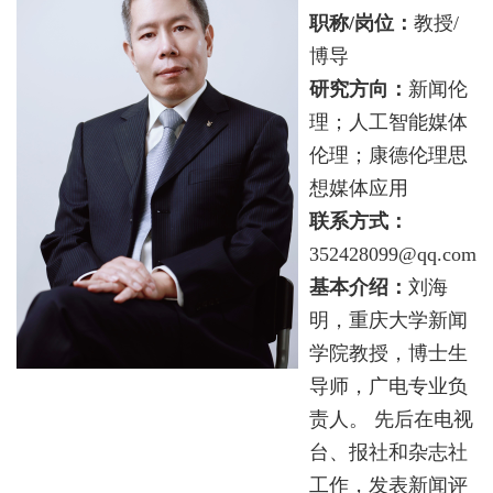
职称/岗位：
教授/
博导
研究方向：
新闻伦
理；人工智能媒体
伦理；康德伦理思
想媒体应用
联系方式：
352428099@qq.com
基本介绍：
刘海
明，重庆大学新闻
学院教授，博士生
导师，广电专业负
责人。 先后在电视
台、报社和杂志社
工作，发表新闻评