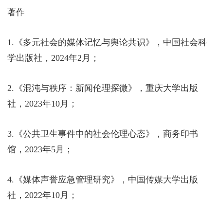
著作
1.
《多元社会的媒体记忆与舆论共识》，中国社会科
学出版社，
2024
年
2
月；
2.
《混沌与秩序：新闻伦理探微》，重庆大学出版
社，
2023
年
10
月；
3.
《公共卫生事件中的社会伦理心态》，商务印书
馆，
2023
年
5
月；
4.
《媒体声誉应急管理研究》，中国传媒大学出版
社，
2022
年
10
月；