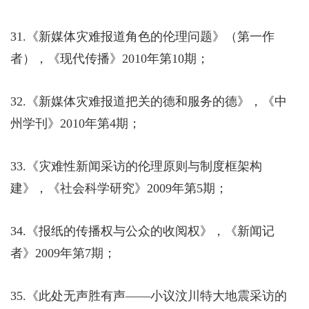
31.
《新媒体灾难报道角色的伦理问题》（第一作
者），《现代传播》
2010
年第
10
期；
32.
《新媒体灾难报道把关的德和服务的德》，《中
州学刊》
2010
年第
4
期；
33.
《灾难性新闻采访的伦理原则与制度框架构
建》，《社会科学研究》
2009
年第
5
期；
34.
《报纸的传播权与公众的收阅权》，《新闻记
者》
2009
年第
7
期；
35.
《此处无声胜有声——小议汶川特大地震采访的