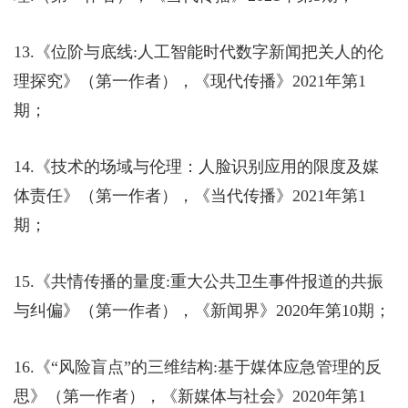
13.
《位阶与底线
:
人工智能时代数字新闻把关人的伦
理探究》（第一作者），《现代传播》
2021
年第
1
期；
14.
《技术的场域与伦理：人脸识别应用的限度及媒
体责任》（第一作者），《当代传播》
2021
年第
1
期；
15.
《共情传播的量度
:
重大公共卫生事件报道的共振
与纠偏》（第一作者），《新闻界》
2020
年第
10
期；
16.
《“风险盲点”的三维结构
:
基于媒体应急管理的反
思》（第一作者），《新媒体与社会》
2020
年第
1