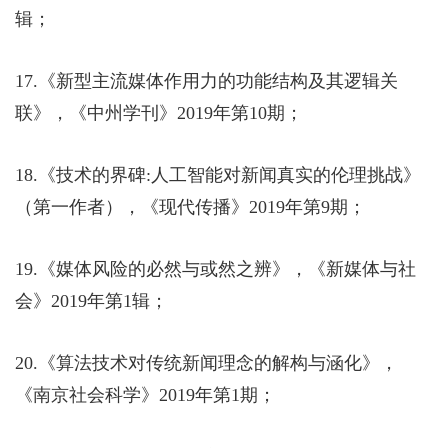
辑；
17.
《新型主流媒体作用力的功能结构及其逻辑关
联》，《中州学刊》
2019
年第
10
期；
18.
《技术的界碑
:
人工智能对新闻真实的伦理挑战》
（第一作者），《现代传播》
2019
年第
9
期；
19.
《媒体风险的必然与或然之辨》，《新媒体与社
会》
2019
年第
1
辑；
20.
《算法技术对传统新闻理念的解构与涵化》，
《南京社会科学》
2019
年第
1
期；